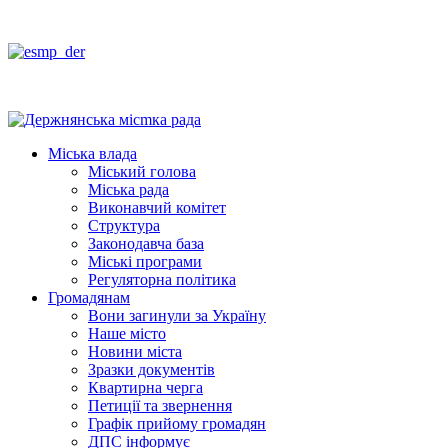
Міська влада
Міський голова
Міська рада
Виконавчий комітет
Структура
Законодавча база
Міські програми
Регуляторна політика
Громадянам
Вони загинули за Україну
Наше місто
Новини міста
Зразки документів
Квартирна черга
Петиції та звернення
Графік прийому громадян
ДПС інформує