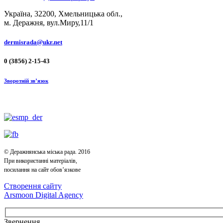
Україна, 32200, Хмельницька обл.,
м. Деражня, вул.Миру,11/1
dermisrada@ukr.net
0 (3856) 2-15-43
Зворотній зв’язок
© Деражнянська міська рада. 2016
При використанні матеріалів,
посилання на сайт обов’язкове
Створення сайту
Arsmoon Digital Agency
Звернення