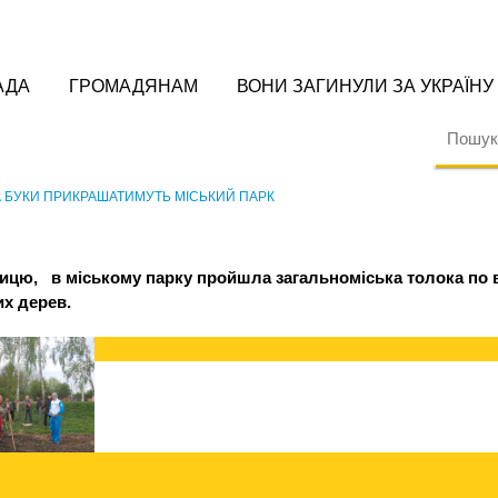
АДА
ГРОМАДЯНАМ
ВОНИ ЗАГИНУЛИ ЗА УКРАЇНУ
А БУКИ ПРИКРАШАТИМУТЬ МІСЬКИЙ ПАРК
ницю,
в міському парку пройшла загальноміська толока по 
х дерев.