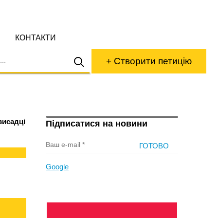
КОНТАКТИ
+ Створити петицію
висадці
Підписатися на новини
Google