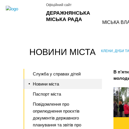
Офіційний сайт
ДЕРАЖНЯНСЬКА
МІСЬКА РАДА
МІСЬКА ВЛ
НОВИНИ МІСТА
КЛЕНИ, ДУБИ Т
›
В п’ят
Служба у справах дітей
молоди
Новини міста
Паспорт міста
Повідомлення про
оприлюднення проєктів
документів державного
планування та звітів про