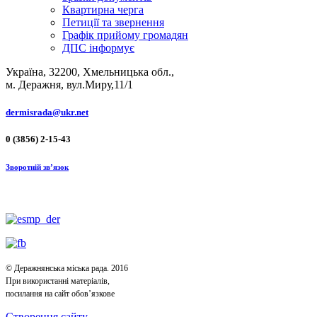
Квартирна черга
Петиції та звернення
Графік прийому громадян
ДПС інформує
Україна, 32200, Хмельницька обл.,
м. Деражня, вул.Миру,11/1
dermisrada@ukr.net
0 (3856) 2-15-43
Зворотній зв’язок
© Деражнянська міська рада. 2016
При використанні матеріалів,
посилання на сайт обов’язкове
Створення сайту