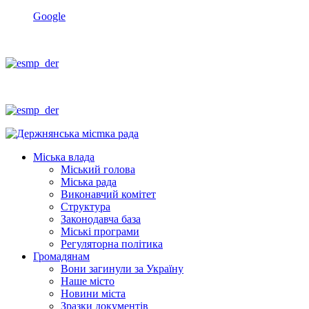
Google
Міська влада
Міський голова
Міська рада
Виконавчий комітет
Структура
Законодавча база
Міські програми
Регуляторна політика
Громадянам
Вони загинули за Україну
Наше місто
Новини міста
Зразки документів