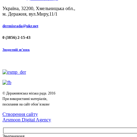
Україна, 32200, Хмельницька обл.,
м. Деражня, вул.Миру,11/1
dermisrada@ukr.net
0 (3856) 2-15-43
Зворотній зв’язок
© Деражнянська міська рада. 2016
При використанні матеріалів,
посилання на сайт обов’язкове
Створення сайту
Arsmoon Digital Agency
Звернення