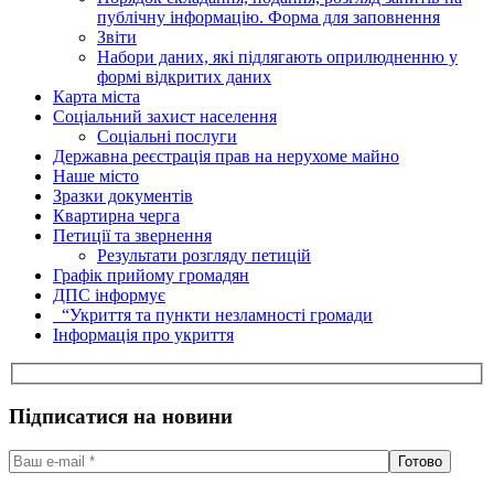
публічну інформацію. Форма для заповнення
Звіти
Набори даних, які підлягають оприлюдненню у
формі відкритих даних
Карта міста
Соціальний захист населення
Соціальні послуги
Державна реєстрація прав на нерухоме майно
Наше місто
Зразки документів
Квартирна черга
Петиції та звернення
Результати розгляду петицій
Графік прийому громадян
ДПС інформує
“Укриття та пункти незламності громади
Інформація про укриття
Підписатися на новини