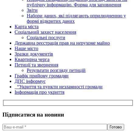
публічну інформацію. Форма для заповнення
Звіти
Набори даних, які підлягають оприлюдненню у
формі відкритих даних
Карта міста
Соціальний захист населення
Соціальні послуги
Державна реєстрація прав на нерухоме майно
Наше місто
Зразки документів
Квартирна черга
Петиції та звернення
Результати розгляду петицій
Графік прийому громадян
ДПС інформує
“Укриття та пункти незламності громади
Інформація про укриття
Підписатися на новини