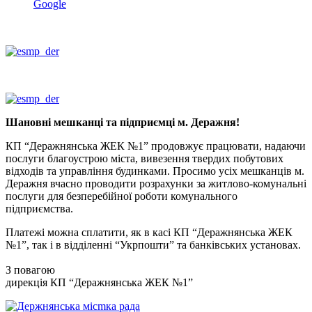
Google
Шановні мешканці та підприємці м. Деражня!
КП “Деражнянська ЖЕК №1” продовжує працювати, надаючи
послуги благоустрою міста, вивезення твердих побутових
відходів та управління будинками. Просимо усіх мешканців м.
Деражня вчасно проводити розрахунки за житлово-комунальні
послуги для безперебійної роботи комунального
підприємства.
Платежі можна сплатити, як в касі КП “Деражнянська ЖЕК
№1”, так і в відділенні “Укрпошти” та банківських установах.
З повагою
дирекція КП “Деражнянська ЖЕК №1”