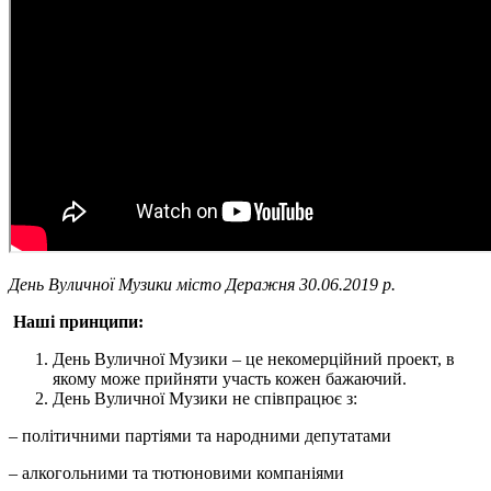
День Вуличної Музики місто Деражня 30.06.2019 р.
Наші принципи:
День Вуличної Музики – це некомерційний проект, в
якому може прийняти участь кожен бажаючий.
День Вуличної Музики не співпрацює з:
– політичними партіями та народними депутатами
– алкогольними та тютюновими компаніями