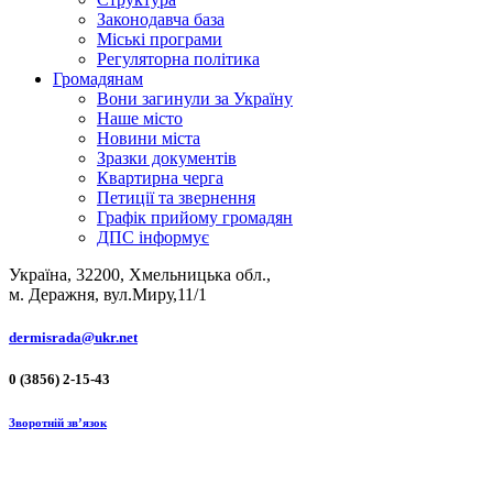
Законодавча база
Міські програми
Регуляторна політика
Громадянам
Вони загинули за Україну
Наше місто
Новини міста
Зразки документів
Квартирна черга
Петиції та звернення
Графік прийому громадян
ДПС інформує
Україна, 32200, Хмельницька обл.,
м. Деражня, вул.Миру,11/1
dermisrada@ukr.net
0 (3856) 2-15-43
Зворотній зв’язок