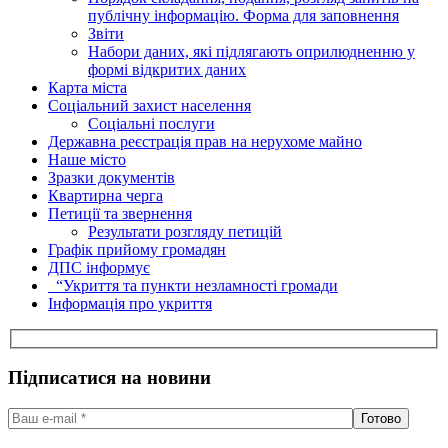
публічну інформацію. Форма для заповнення
Звіти
Набори даних, які підлягають оприлюдненню у
формі відкритих даних
Карта міста
Соціальний захист населення
Соціальні послуги
Державна реєстрація прав на нерухоме майно
Наше місто
Зразки документів
Квартирна черга
Петиції та звернення
Результати розгляду петицій
Графік прийому громадян
ДПС інформує
“Укриття та пункти незламності громади
Інформація про укриття
Підписатися на новини