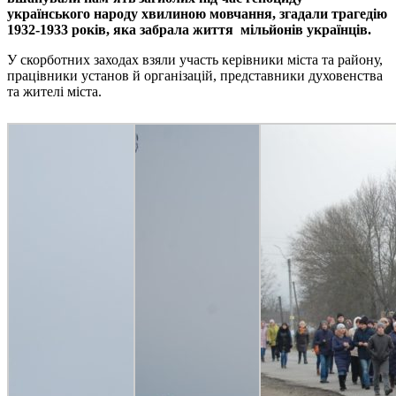
українського народу хвилиною мовчання, згадали трагедію
1932-1933 років, яка забрала життя
мільйонів українців.
У скорботних заходах взяли участь керівники міста та району,
працівники установ й організацій, представники духовенства
та жителі міста.