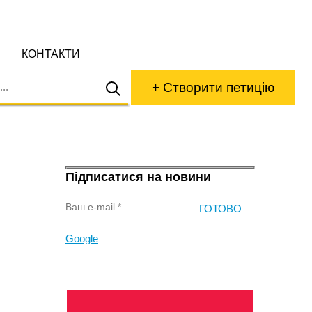
КОНТАКТИ
+ Створити петицію
Підписатися на новини
Google