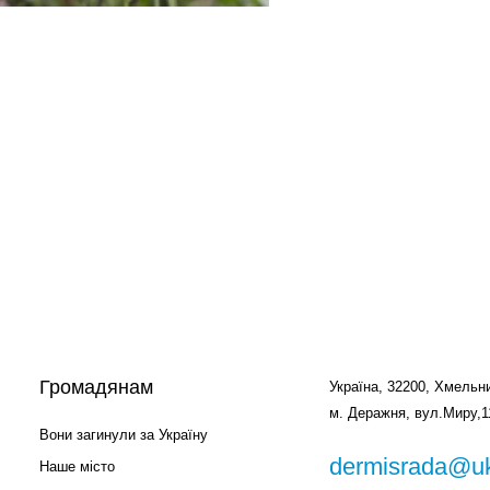
Громадянам
Україна, 32200, Хмельни
м. Деражня, вул.Миру,1
Вони загинули за Україну
dermisrada@uk
Наше місто