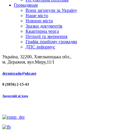
Громадянам
Вони загинули за Україну
Наше місто
Новини міста
Зразки документів
Квартирна черга
Петиції та звернення
Графік прийому громадян
ДПС інформує
Україна, 32200, Хмельницька обл.,
м. Деражня, вул.Миру,11/1
dermisrada@ukr.net
0 (3856) 2-15-43
Зворотній зв’язок