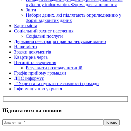
публічну інформацію. Форма для заповнення
Звіти
Набори даних, які підлягають оприлюдненню у
формі відкритих даних
Карта міста
Соціальний захист населення
Соціальні послуги
Державна реєстрація прав на нерухоме майно
Наше місто
Зразки документів
Квартирна черга
Петиції та звернення
Результати розгляду петицій
Графік прийому громадян
ДПС інформує
“Укриття та пункти незламності громади
Інформація про укриття
Підписатися на новини