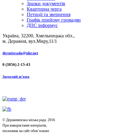
Зразки документів
Квартирна черга
Петиції та звернення
Графік прийому громадян
ДПС інформує
Україна, 32200, Хмельницька обл.,
м. Деражня, вул.Миру,11/1
dermisrada@ukr.net
0 (3856) 2-15-43
Зворотній зв’язок
© Деражнянська міська рада. 2016
При використанні матеріалів,
посилання на сайт обов’язкове