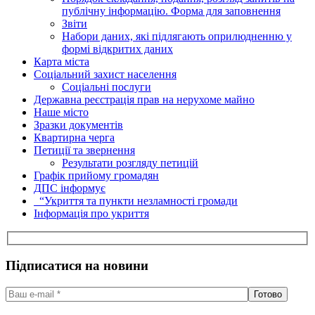
публічну інформацію. Форма для заповнення
Звіти
Набори даних, які підлягають оприлюдненню у
формі відкритих даних
Карта міста
Соціальний захист населення
Соціальні послуги
Державна реєстрація прав на нерухоме майно
Наше місто
Зразки документів
Квартирна черга
Петиції та звернення
Результати розгляду петицій
Графік прийому громадян
ДПС інформує
“Укриття та пункти незламності громади
Інформація про укриття
Підписатися на новини