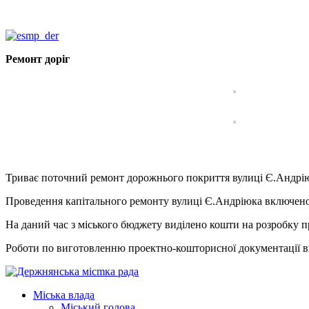
Ремонт доріг
Триває поточний ремонт дорожнього покриття вулиці Є.Андріюк
Проведення капітального ремонту вулиці Є.Андріюка включено
На даний час з міського бюджету виділено кошти на розробку 
Роботи по виготовленню проектно-кошторисної документації в
Міська влада
Міський голова