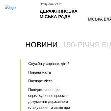
Офіційний сайт
ДЕРАЖНЯНСЬКА
МІСЬКА РАДА
МІСЬКА ВЛ
НОВИНИ
150-РІЧЧЯ В
›
Служба у справах дітей
Новини міста
Паспорт міста
Повідомлення про
оприлюднення проєктів
документів державного
планування та звітів про