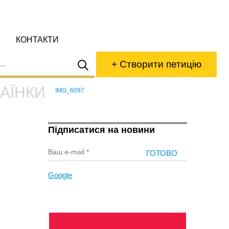
КОНТАКТИ
+ Створити петицію
РАЇНКИ
IMG_6097
›
Підписатися на новини
Google