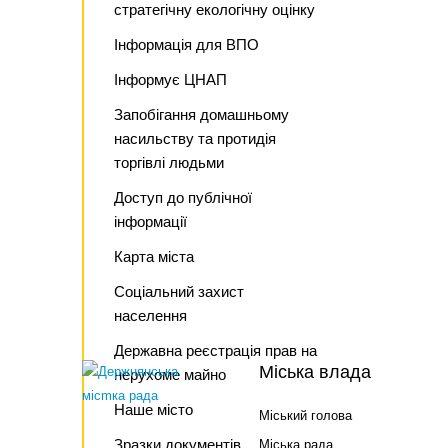
стратегічну екологічну оцінку
Інформація для ВПО
Інформує ЦНАП
Запобігання домашньому
насильству та протидія
торгівлі людьми
Доступ до публічної
інформації
Карта міста
Соціальний захист
населення
Державна реєстрація прав на
Міська влада
нерухоме майно
Наше місто
Міський голова
Зразки документів
Міська рада