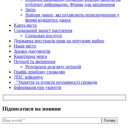
публічну інформацію. Форма для заповнення
Звіти
Набори даних, які підлягають оприлюдненню у
формі відкритих даних
Карта міста
Соціальний захист населення
Соціальні послуги
Державна реєстрація прав на нерухоме майно
Наше місто
Зразки документів
Квартирна черга
Петиції та звернення
Результати розгляду петицій
Графік прийому громадян
ДПС інформує
“Укриття та пункти незламності громади
Інформація про укриття
Підписатися на новини