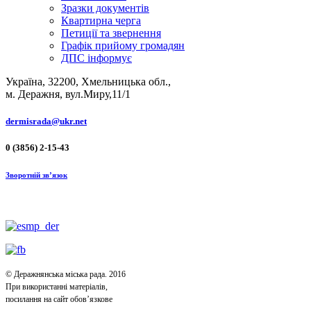
Зразки документів
Квартирна черга
Петиції та звернення
Графік прийому громадян
ДПС інформує
Україна, 32200, Хмельницька обл.,
м. Деражня, вул.Миру,11/1
dermisrada@ukr.net
0 (3856) 2-15-43
Зворотній зв’язок
© Деражнянська міська рада. 2016
При використанні матеріалів,
посилання на сайт обов’язкове