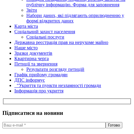
публічну інформацію. Форма для заповнення
Звіти
Набори даних, які підлягають оприлюдненню у
формі відкритих даних
Карта міста
Соціальний захист населення
Соціальні послуги
Державна реєстрація прав на нерухоме майно
Наше місто
Зразки документів
Квартирна черга
Петиції та звернення
Результати розгляду петицій
Графік прийому громадян
ДПС інформує
“Укриття та пункти незламності громади
Інформація про укриття
Підписатися на новини