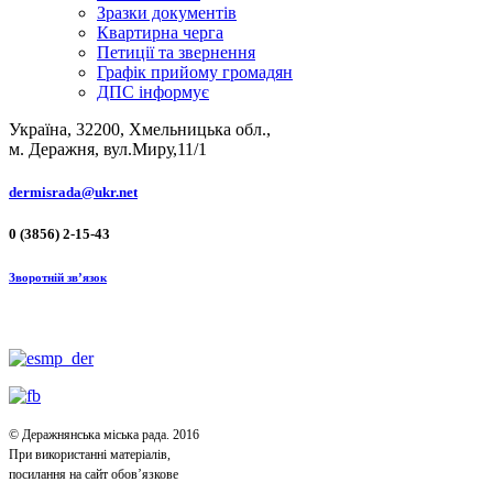
Зразки документів
Квартирна черга
Петиції та звернення
Графік прийому громадян
ДПС інформує
Україна, 32200, Хмельницька обл.,
м. Деражня, вул.Миру,11/1
dermisrada@ukr.net
0 (3856) 2-15-43
Зворотній зв’язок
© Деражнянська міська рада. 2016
При використанні матеріалів,
посилання на сайт обов’язкове