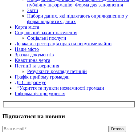
публічну інформацію. Форма для заповнення
Звіти
Набори даних, які підлягають оприлюдненню у
формі відкритих даних
Карта міста
Соціальний захист населення
Соціальні послуги
Державна реєстрація прав на нерухоме майно
Наше місто
Зразки документів
Квартирна черга
Петиції та звернення
Результати розгляду петицій
Графік прийому громадян
ДПС інформує
“Укриття та пункти незламності громади
Інформація про укриття
Підписатися на новини