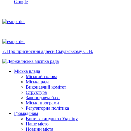
Google
7. Про присвоєння адреси Смульському С. В.
Міська влада
Міський голова
Міська рада
Виконавчий комітет
Структура
Законодавча база
Міські програми
Регуляторна політика
Громадянам
Вони загинули за Україну
Наше місто
Новини міста