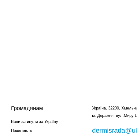
Громадянам
Україна, 32200, Хмельни
м. Деражня, вул.Миру,1
Вони загинули за Україну
dermisrada@uk
Наше місто