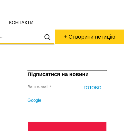
КОНТАКТИ
+ Створити петицію
Підписатися на новини
Google