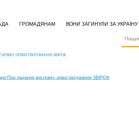
АДА
ГРОМАДЯНАМ
ВОНИ ЗАГИНУЛИ ЗА УКРАЇНУ
СНОВКУ ОПІКИ ПІКЛУВАННЯ ЗВІРОК
ння Про надання висновку опіки піклування ЗВІРОК