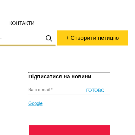
КОНТАКТИ
+ Створити петицію
Підписатися на новини
Google