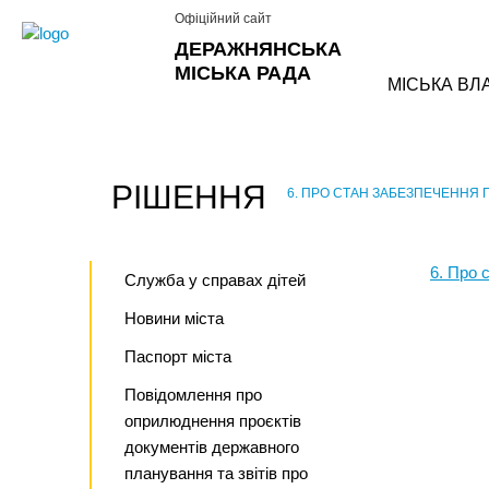
Офіційний сайт
ДЕРАЖНЯНСЬКА
МІСЬКА РАДА
МІСЬКА ВЛ
РІШЕННЯ
6. ПРО СТАН ЗАБЕЗПЕЧЕННЯ П
›
6. Про 
Служба у справах дітей
Новини міста
Паспорт міста
Повідомлення про
оприлюднення проєктів
документів державного
планування та звітів про