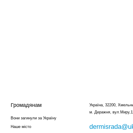
Громадянам
Україна, 32200, Хмельни
м. Деражня, вул.Миру,1
Вони загинули за Україну
dermisrada@uk
Наше місто