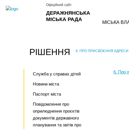
Офіційний сайт
ДЕРАЖНЯНСЬКА
МІСЬКА РАДА
МІСЬКА ВЛ
РІШЕННЯ
6. ПРО ПРИСВОЄННЯ АДРЕСИ 
›
6. Про 
Служба у справах дітей
Новини міста
Паспорт міста
Повідомлення про
оприлюднення проєктів
документів державного
планування та звітів про