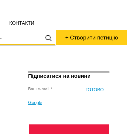
КОНТАКТИ
+ Створити петицію
Підписатися на новини
Google