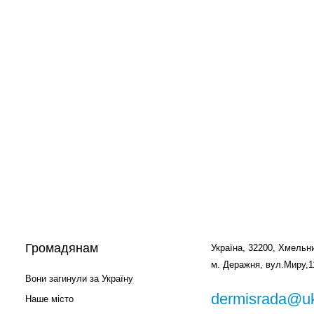
Громадянам
Україна, 32200, Хмельни
м. Деражня, вул.Миру,1
Вони загинули за Україну
dermisrada@uk
Наше місто