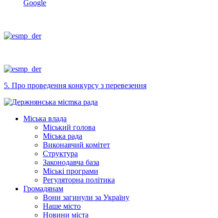
Google
5. Про проведення конкурсу з перевезення
Міська влада
Міський голова
Міська рада
Виконавчий комітет
Структура
Законодавча база
Міські програми
Регуляторна політика
Громадянам
Вони загинули за Україну
Наше місто
Новини міста