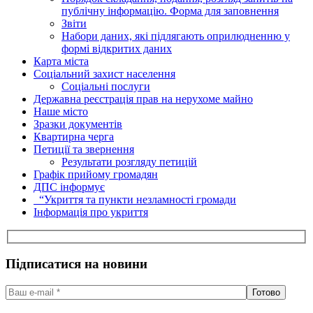
публічну інформацію. Форма для заповнення
Звіти
Набори даних, які підлягають оприлюдненню у
формі відкритих даних
Карта міста
Соціальний захист населення
Соціальні послуги
Державна реєстрація прав на нерухоме майно
Наше місто
Зразки документів
Квартирна черга
Петиції та звернення
Результати розгляду петицій
Графік прийому громадян
ДПС інформує
“Укриття та пункти незламності громади
Інформація про укриття
Підписатися на новини