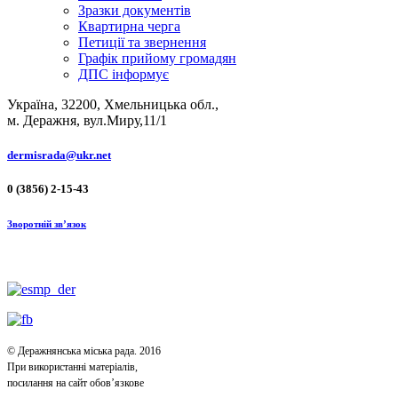
Зразки документів
Квартирна черга
Петиції та звернення
Графік прийому громадян
ДПС інформує
Україна, 32200, Хмельницька обл.,
м. Деражня, вул.Миру,11/1
dermisrada@ukr.net
0 (3856) 2-15-43
Зворотній зв’язок
© Деражнянська міська рада. 2016
При використанні матеріалів,
посилання на сайт обов’язкове