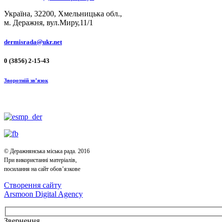
Україна, 32200, Хмельницька обл.,
м. Деражня, вул.Миру,11/1
dermisrada@ukr.net
0 (3856) 2-15-43
Зворотній зв’язок
© Деражнянська міська рада. 2016
При використанні матеріалів,
посилання на сайт обов’язкове
Створення сайту
Arsmoon Digital Agency
Звернення