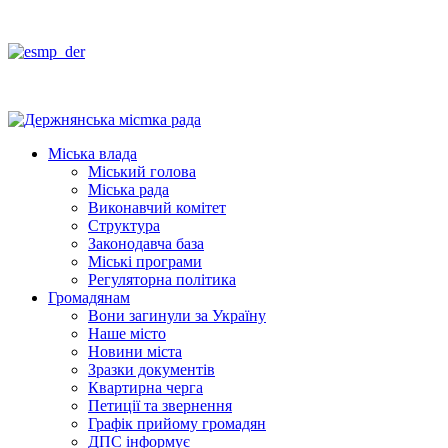
Міська влада
Міський голова
Міська рада
Виконавчий комітет
Структура
Законодавча база
Міські програми
Регуляторна політика
Громадянам
Вони загинули за Україну
Наше місто
Новини міста
Зразки документів
Квартирна черга
Петиції та звернення
Графік прийому громадян
ДПС інформує