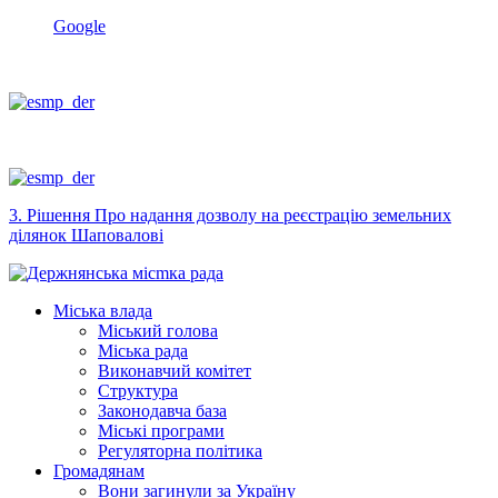
Google
3. Рішення Про надання дозволу на реєстрацію земельних
ділянок Шаповалові
Міська влада
Міський голова
Міська рада
Виконавчий комітет
Структура
Законодавча база
Міські програми
Регуляторна політика
Громадянам
Вони загинули за Україну