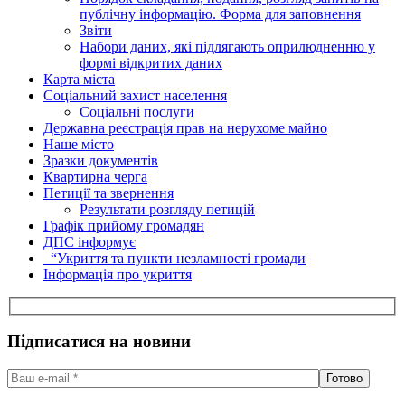
публічну інформацію. Форма для заповнення
Звіти
Набори даних, які підлягають оприлюдненню у
формі відкритих даних
Карта міста
Соціальний захист населення
Соціальні послуги
Державна реєстрація прав на нерухоме майно
Наше місто
Зразки документів
Квартирна черга
Петиції та звернення
Результати розгляду петицій
Графік прийому громадян
ДПС інформує
“Укриття та пункти незламності громади
Інформація про укриття
Підписатися на новини