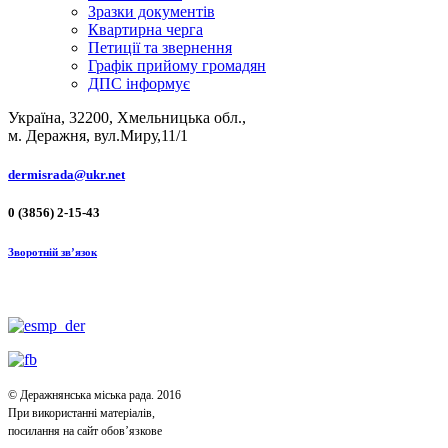
Зразки документів
Квартирна черга
Петиції та звернення
Графік прийому громадян
ДПС інформує
Україна, 32200, Хмельницька обл.,
м. Деражня, вул.Миру,11/1
dermisrada@ukr.net
0 (3856) 2-15-43
Зворотній зв’язок
© Деражнянська міська рада. 2016
При використанні матеріалів,
посилання на сайт обов’язкове