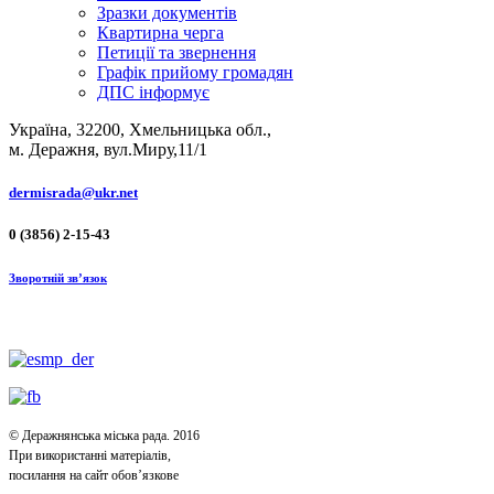
Зразки документів
Квартирна черга
Петиції та звернення
Графік прийому громадян
ДПС інформує
Україна, 32200, Хмельницька обл.,
м. Деражня, вул.Миру,11/1
dermisrada@ukr.net
0 (3856) 2-15-43
Зворотній зв’язок
© Деражнянська міська рада. 2016
При використанні матеріалів,
посилання на сайт обов’язкове