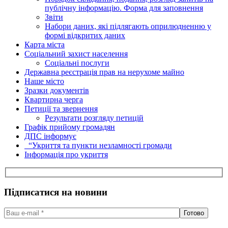
публічну інформацію. Форма для заповнення
Звіти
Набори даних, які підлягають оприлюдненню у
формі відкритих даних
Карта міста
Соціальний захист населення
Соціальні послуги
Державна реєстрація прав на нерухоме майно
Наше місто
Зразки документів
Квартирна черга
Петиції та звернення
Результати розгляду петицій
Графік прийому громадян
ДПС інформує
“Укриття та пункти незламності громади
Інформація про укриття
Підписатися на новини