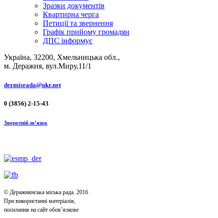
Зразки документів
Квартирна черга
Петиції та звернення
Графік прийому громадян
ДПС інформує
Україна, 32200, Хмельницька обл.,
м. Деражня, вул.Миру,11/1
dermisrada@ukr.net
0 (3856) 2-15-43
Зворотній зв’язок
© Деражнянська міська рада. 2016
При використанні матеріалів,
посилання на сайт обов’язкове