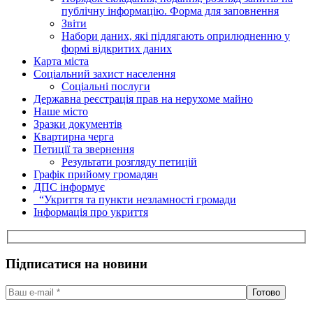
публічну інформацію. Форма для заповнення
Звіти
Набори даних, які підлягають оприлюдненню у
формі відкритих даних
Карта міста
Соціальний захист населення
Соціальні послуги
Державна реєстрація прав на нерухоме майно
Наше місто
Зразки документів
Квартирна черга
Петиції та звернення
Результати розгляду петицій
Графік прийому громадян
ДПС інформує
“Укриття та пункти незламності громади
Інформація про укриття
Підписатися на новини