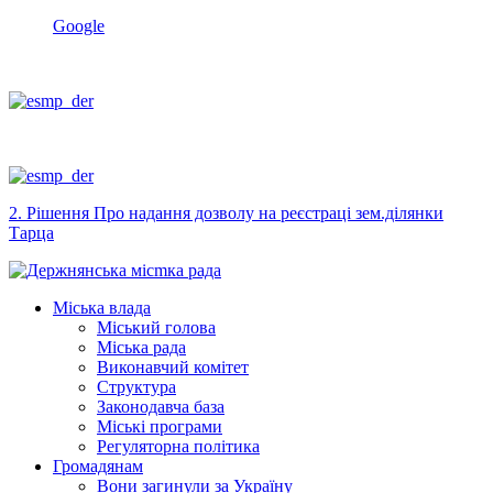
Google
2. Рішення Про надання дозволу на реєстраці зем.ділянки
Тарца
Міська влада
Міський голова
Міська рада
Виконавчий комітет
Структура
Законодавча база
Міські програми
Регуляторна політика
Громадянам
Вони загинули за Україну