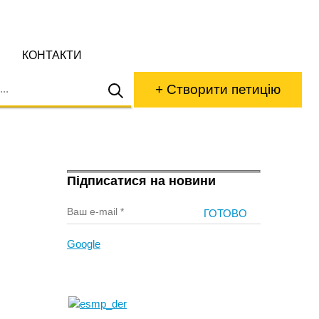
КОНТАКТИ
+ Створити петицію
Підписатися на новини
Google