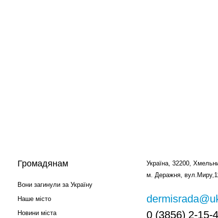
Громадянам
Україна, 32200, Хмельни
м. Деражня, вул.Миру,1
Вони загинули за Україну
dermisrada@uk
Наше місто
0 (3856) 2-15-
Новини міста