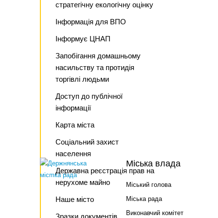
стратегічну екологічну оцінку
Інформація для ВПО
Інформує ЦНАП
Запобігання домашньому
насильству та протидія
торгівлі людьми
Доступ до публічної
інформації
Карта міста
Соціальний захист
населення
Міська влада
Державна реєстрація прав на
нерухоме майно
Міський голова
Наше місто
Міська рада
Виконавчий комітет
Зразки документів