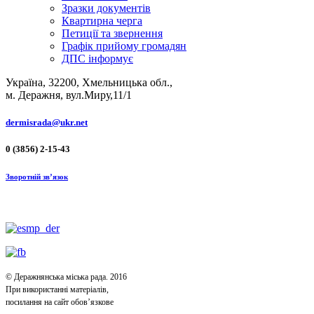
Зразки документів
Квартирна черга
Петиції та звернення
Графік прийому громадян
ДПС інформує
Україна, 32200, Хмельницька обл.,
м. Деражня, вул.Миру,11/1
dermisrada@ukr.net
0 (3856) 2-15-43
Зворотній зв’язок
© Деражнянська міська рада. 2016
При використанні матеріалів,
посилання на сайт обов’язкове