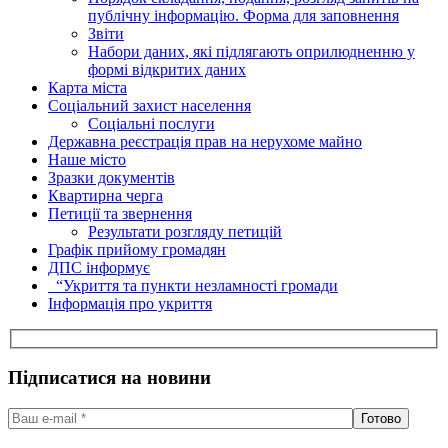
публічну інформацію. Форма для заповнення
Звіти
Набори даних, які підлягають оприлюдненню у
формі відкритих даних
Карта міста
Соціальний захист населення
Соціальні послуги
Державна реєстрація прав на нерухоме майно
Наше місто
Зразки документів
Квартирна черга
Петиції та звернення
Результати розгляду петицій
Графік прийому громадян
ДПС інформує
“Укриття та пункти незламності громади
Інформація про укриття
Підписатися на новини