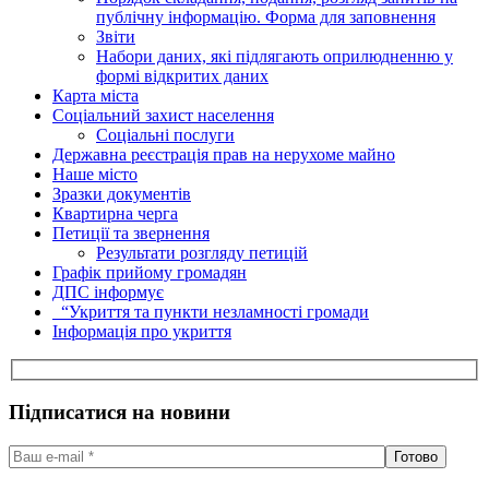
публічну інформацію. Форма для заповнення
Звіти
Набори даних, які підлягають оприлюдненню у
формі відкритих даних
Карта міста
Соціальний захист населення
Соціальні послуги
Державна реєстрація прав на нерухоме майно
Наше місто
Зразки документів
Квартирна черга
Петиції та звернення
Результати розгляду петицій
Графік прийому громадян
ДПС інформує
“Укриття та пункти незламності громади
Інформація про укриття
Підписатися на новини