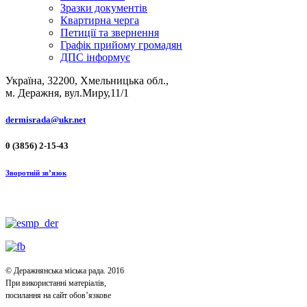
Зразки документів
Квартирна черга
Петиції та звернення
Графік прийому громадян
ДПС інформує
Україна, 32200, Хмельницька обл.,
м. Деражня, вул.Миру,11/1
dermisrada@ukr.net
0 (3856) 2-15-43
Зворотній зв’язок
© Деражнянська міська рада. 2016
При використанні матеріалів,
посилання на сайт обов’язкове