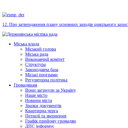
12. Про затвердження плану основних заходів цивільного захист
Міська влада
Міський голова
Міська рада
Виконавчий комітет
Структура
Законодавча база
Міські програми
Регуляторна політика
Громадянам
Вони загинули за Україну
Наше місто
Новини міста
Зразки документів
Квартирна черга
Петиції та звернення
Графік прийому громадян
ДПС інформує