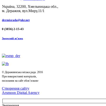
Україна, 32200, Хмельницька обл.,
м. Деражня, вул.Миру,11/1
dermisrada@ukr.net
0 (3856) 2-15-43
Зворотній зв’язок
© Деражнянська міська рада. 2016
При використанні матеріалів,
посилання на сайт обов’язкове
Створення сайту
Arsmoon Digital Agency
Звернення