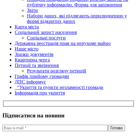
публічну інформацію. Форма для заповнення
Звіти
Набори даних, які підлягають оприлюдненню у
формі відкритих даних
Карта міста
Соціальний захист населення
Соціальні послуги
Державна реєстрація прав на нерухоме майно
Наше місто
Зразки документів
Квартирна черга
Петиції та звернення
Результати розгляду петицій
Графік прийому громадян
ДПС інформує
“Укриття та пункти незламності громади
Інформація про укриття
Підписатися на новини