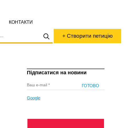
КОНТАКТИ
+ Створити петицію
Підписатися на новини
Google