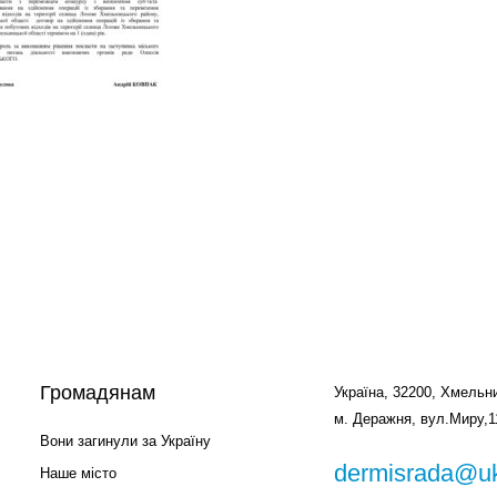
Громадянам
Україна, 32200, Хмельни
м. Деражня, вул.Миру,1
Вони загинули за Україну
dermisrada@uk
Наше місто