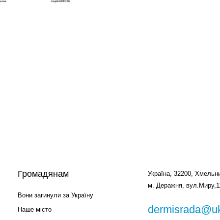
Громадянам
Україна, 32200, Хмельни
м. Деражня, вул.Миру,1
Вони загинули за Україну
dermisrada@uk
Наше місто