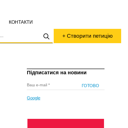
КОНТАКТИ
+ Створити петицію
Підписатися на новини
Google