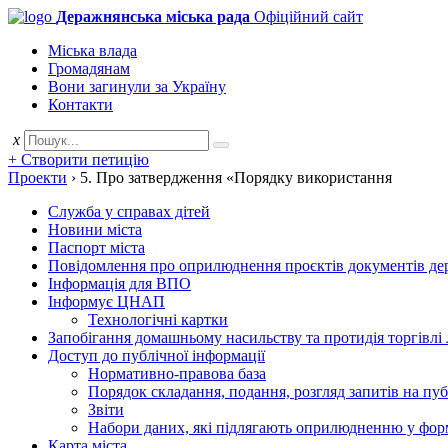
Деражнянська міська рада
Офіційний сайт
Міська влада
Громадянам
Вони загинули за Україну
Контакти
x
+ Створити петицію
Проекти
›
5. Про затвердження «Порядку використання
Служба у справах дітей
Новини міста
Паспорт міста
Повідомлення про оприлюднення проєктів документів держ
Інформація для ВПО
Інформує ЦНАП
Технологічні картки
Запобігання домашньому насильству та протидія торгівлі
Доступ до публічної інформації
Нормативно-правова база
Порядок складання, подання, розгляд запитів на пу
Звіти
Набори даних, які підлягають оприлюдненню у фор
Карта міста