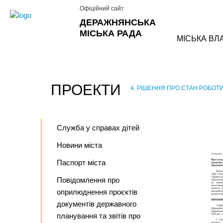
Офіційний сайт
ДЕРАЖНЯНСЬКА
МІСЬКА РАДА
МІСЬКА ВЛ
ПРОЕКТИ
4. РІШЕННЯ ПРО СТАН РОБОТ
›
Служба у справах дітей
Новини міста
Паспорт міста
Повідомлення про
оприлюднення проєктів
документів державного
планування та звітів про