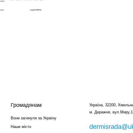
Громадянам
Україна, 32200, Хмельни
м. Деражня, вул.Миру,1
Вони загинули за Україну
dermisrada@uk
Наше місто