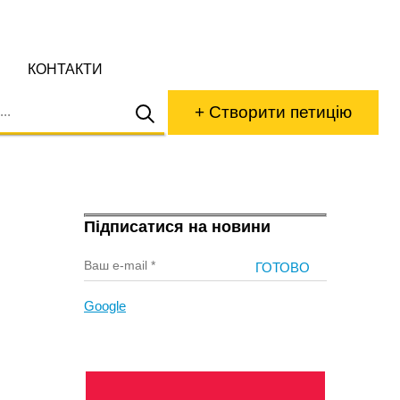
КОНТАКТИ
+ Створити петицію
Підписатися на новини
Google