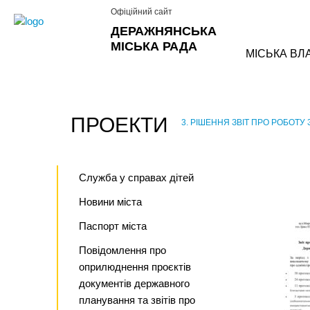
Офіційний сайт
ДЕРАЖНЯНСЬКА
МІСЬКА РАДА
МІСЬКА ВЛ
ПРОЕКТИ
3. РІШЕННЯ ЗВІТ ПРО РОБОТУ З
›
Служба у справах дітей
Новини міста
Паспорт міста
Повідомлення про
оприлюднення проєктів
документів державного
планування та звітів про