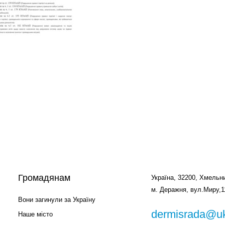
Громадянам
Україна, 32200, Хмельни
м. Деражня, вул.Миру,1
Вони загинули за Україну
dermisrada@uk
Наше місто