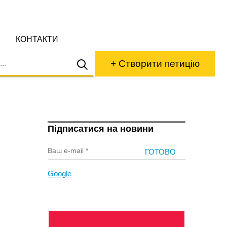
КОНТАКТИ
+ Створити петицію
Підписатися на новини
Google