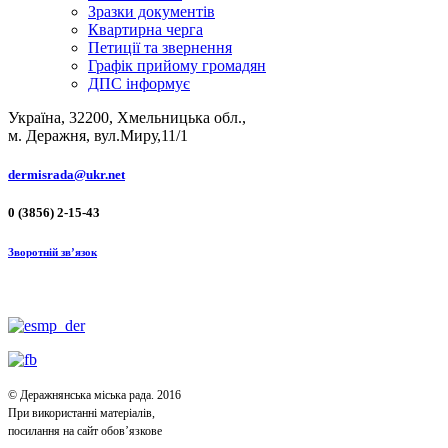
Зразки документів
Квартирна черга
Петиції та звернення
Графік прийому громадян
ДПС інформує
Україна, 32200, Хмельницька обл.,
м. Деражня, вул.Миру,11/1
dermisrada@ukr.net
0 (3856) 2-15-43
Зворотній зв’язок
© Деражнянська міська рада. 2016
При використанні матеріалів,
посилання на сайт обов’язкове