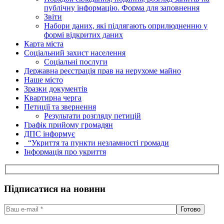
публічну інформацію. Форма для заповнення
Звіти
Набори даних, які підлягають оприлюдненню у
формі відкритих даних
Карта міста
Соціальний захист населення
Соціальні послуги
Державна реєстрація прав на нерухоме майно
Наше місто
Зразки документів
Квартирна черга
Петиції та звернення
Результати розгляду петицій
Графік прийому громадян
ДПС інформує
“Укриття та пункти незламності громади
Інформація про укриття
Підписатися на новини