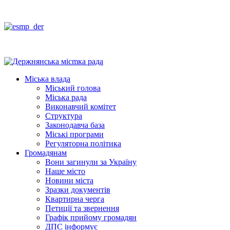
Міська влада
Міський голова
Міська рада
Виконавчий комітет
Структура
Законодавча база
Міські програми
Регуляторна політика
Громадянам
Вони загинули за Україну
Наше місто
Новини міста
Зразки документів
Квартирна черга
Петиції та звернення
Графік прийому громадян
ДПС інформує