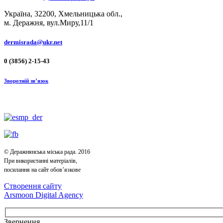
Україна, 32200, Хмельницька обл.,
м. Деражня, вул.Миру,11/1
dermisrada@ukr.net
0 (3856) 2-15-43
Зворотній зв’язок
© Деражнянська міська рада. 2016
При використанні матеріалів,
посилання на сайт обов’язкове
Створення сайту
Arsmoon Digital Agency
Звернення