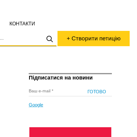
КОНТАКТИ
+ Створити петицію
Підписатися на новини
Google