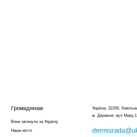
Громадянам
Україна, 32200, Хмельни
м. Деражня, вул.Миру,1
Вони загинули за Україну
dermisrada@uk
Наше місто