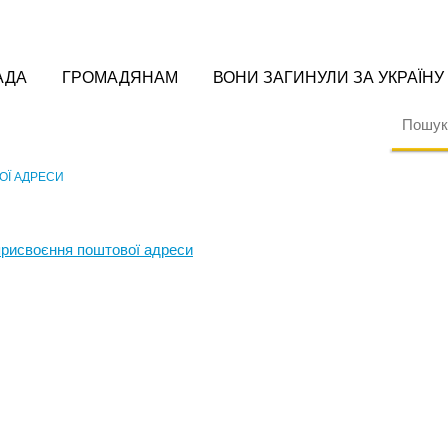
АДА
ГРОМАДЯНАМ
ВОНИ ЗАГИНУЛИ ЗА УКРАЇНУ
Ї АДРЕСИ
присвоєння поштової адреси