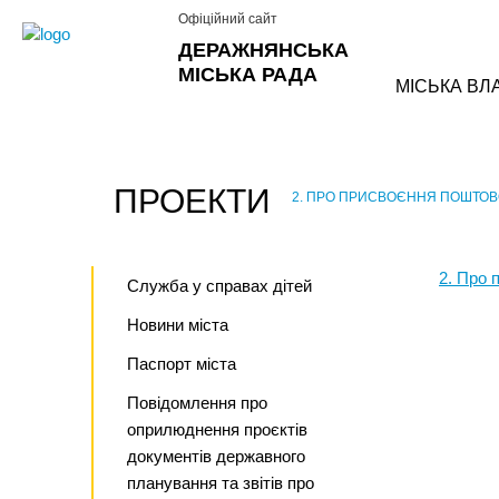
Офіційний сайт
ДЕРАЖНЯНСЬКА
МІСЬКА РАДА
МІСЬКА ВЛ
ПРОЕКТИ
2. ПРО ПРИСВОЄННЯ ПОШТОВО
›
2. Про 
Служба у справах дітей
Новини міста
Паспорт міста
Повідомлення про
оприлюднення проєктів
документів державного
планування та звітів про