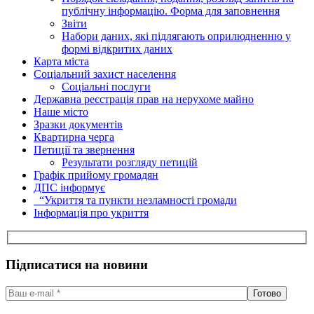
публічну інформацію. Форма для заповнення
Звіти
Набори даних, які підлягають оприлюдненню у
формі відкритих даних
Карта міста
Соціальний захист населення
Соціальні послуги
Державна реєстрація прав на нерухоме майно
Наше місто
Зразки документів
Квартирна черга
Петиції та звернення
Результати розгляду петицій
Графік прийому громадян
ДПС інформує
“Укриття та пункти незламності громади
Інформація про укриття
Підписатися на новини