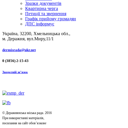
Зразки документів
Квартирна черга
Петиції та звернення
Графік прийому громадян
ДПС інформує
Україна, 32200, Хмельницька обл.,
м. Деражня, вул.Миру,11/1
dermisrada@ukr.net
0 (3856) 2-15-43
Зворотній зв’язок
© Деражнянська міська рада. 2016
При використанні матеріалів,
посилання на сайт обов’язкове