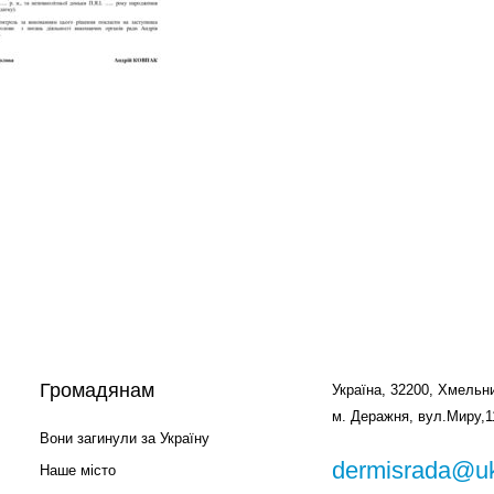
Громадянам
Україна, 32200, Хмельни
м. Деражня, вул.Миру,1
Вони загинули за Україну
dermisrada@uk
Наше місто