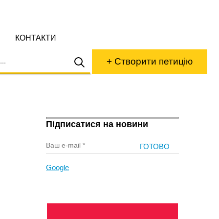
КОНТАКТИ
+ Створити петицію
Підписатися на новини
Google