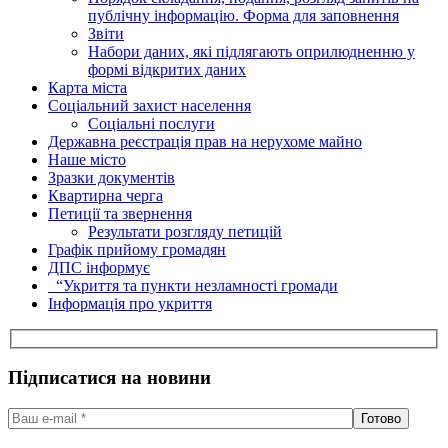
публічну інформацію. Форма для заповнення
Звіти
Набори даних, які підлягають оприлюдненню у
формі відкритих даних
Карта міста
Соціальний захист населення
Соціальні послуги
Державна реєстрація прав на нерухоме майно
Наше місто
Зразки документів
Квартирна черга
Петиції та звернення
Результати розгляду петицій
Графік прийому громадян
ДПС інформує
“Укриття та пункти незламності громади
Інформація про укриття
Підписатися на новини