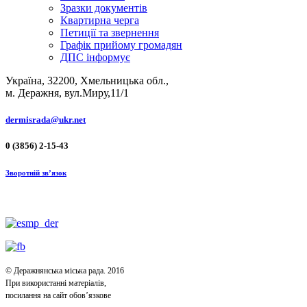
Зразки документів
Квартирна черга
Петиції та звернення
Графік прийому громадян
ДПС інформує
Україна, 32200, Хмельницька обл.,
м. Деражня, вул.Миру,11/1
dermisrada@ukr.net
0 (3856) 2-15-43
Зворотній зв’язок
© Деражнянська міська рада. 2016
При використанні матеріалів,
посилання на сайт обов’язкове