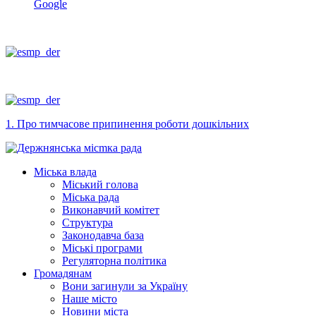
Google
1. Про тимчасове припинення роботи дошкільних
Міська влада
Міський голова
Міська рада
Виконавчий комітет
Структура
Законодавча база
Міські програми
Регуляторна політика
Громадянам
Вони загинули за Україну
Наше місто
Новини міста