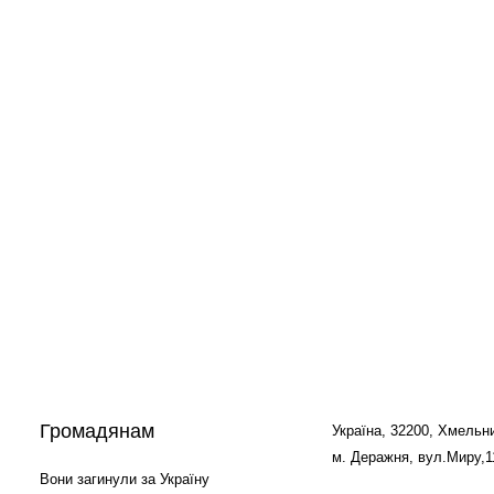
Громадянам
Україна, 32200, Хмельни
м. Деражня, вул.Миру,1
Вони загинули за Україну