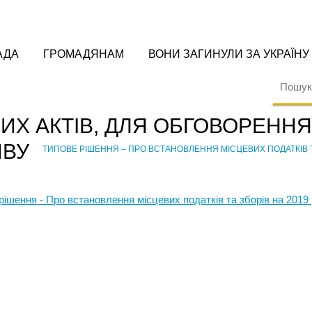
АДА
ГРОМАДЯНАМ
ВОНИ ЗАГИНУЛИ ЗА УКРАЇНУ
Х АКТІВ, ДЛЯ ОБГОВОРЕННЯ,
ИВУ
ТИПОВЕ РІШЕННЯ – ПРО ВСТАНОВЛЕННЯ МІСЦЕВИХ ПОДАТКІВ ТА
›
рішення - Про встановлення місцевих податків та зборів на 2019 