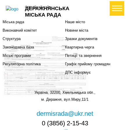
Міська влада
Громадянам
+ Створити петицію
Офіційний сайт
ДЕРАЖНЯНСЬКА
Міський голова
Вони загинули за Україну
МІСЬКА РАДА
Міська рада
Наше місто
Виконавчий комітет
Новини міста
Структура
Зразки документів
Законодавча база
Квартирна черга
Міські програми
Петиції та звернення
Регуляторна політика
Графік прийому громадян
ДПС інформує
Україна, 32200, Хмельницька обл.,
м. Деражня, вул.Миру,11/1
dermisrada@ukr.net
0 (3856) 2-15-43