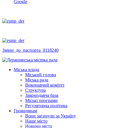
Google
Змiни_до_паспорта_0118240
Міська влада
Міський голова
Міська рада
Виконавчий комітет
Структура
Законодавча база
Міські програми
Регуляторна політика
Громадянам
Вони загинули за Україну
Наше місто
Новини міста