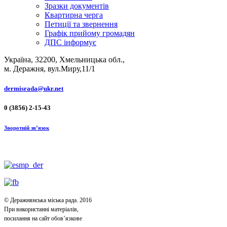
Зразки документів
Квартирна черга
Петиції та звернення
Графік прийому громадян
ДПС інформує
Україна, 32200, Хмельницька обл.,
м. Деражня, вул.Миру,11/1
dermisrada@ukr.net
0 (3856) 2-15-43
Зворотній зв’язок
© Деражнянська міська рада. 2016
При використанні матеріалів,
посилання на сайт обов’язкове