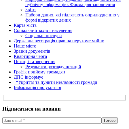
публічну інформацію. Форма для заповнення
Звіти
Набори даних, які підлягають оприлюдненню у
формі відкритих даних
Карта міста
Соціальний захист населення
Соціальні послуги
Державна реєстрація прав на нерухоме майно
Наше місто
Зразки документів
Квартирна черга
Петиції та звернення
Результати розгляду петицій
Графік прийому громадян
ДПС інформує
“Укриття та пункти незламності громади
Інформація про укриття
Підписатися на новини