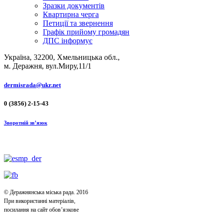
Зразки документів
Квартирна черга
Петиції та звернення
Графік прийому громадян
ДПС інформує
Україна, 32200, Хмельницька обл.,
м. Деражня, вул.Миру,11/1
dermisrada@ukr.net
0 (3856) 2-15-43
Зворотній зв’язок
© Деражнянська міська рада. 2016
При використанні матеріалів,
посилання на сайт обов’язкове