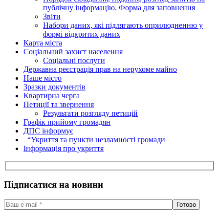
публічну інформацію. Форма для заповнення
Звіти
Набори даних, які підлягають оприлюдненню у
формі відкритих даних
Карта міста
Соціальний захист населення
Соціальні послуги
Державна реєстрація прав на нерухоме майно
Наше місто
Зразки документів
Квартирна черга
Петиції та звернення
Результати розгляду петицій
Графік прийому громадян
ДПС інформує
“Укриття та пункти незламності громади
Інформація про укриття
Підписатися на новини