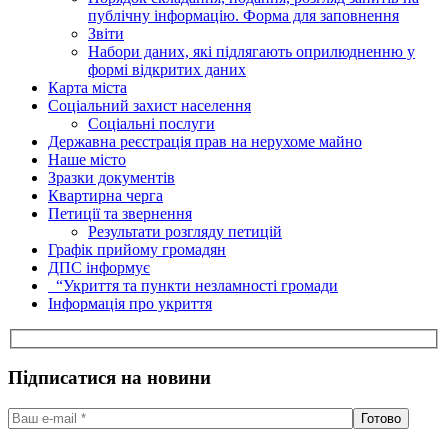
публічну інформацію. Форма для заповнення
Звіти
Набори даних, які підлягають оприлюдненню у
формі відкритих даних
Карта міста
Соціальний захист населення
Соціальні послуги
Державна реєстрація прав на нерухоме майно
Наше місто
Зразки документів
Квартирна черга
Петиції та звернення
Результати розгляду петицій
Графік прийому громадян
ДПС інформує
“Укриття та пункти незламності громади
Інформація про укриття
Підписатися на новини