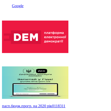
Google
пасп.бюдж.прогр. на 2020 рік0118311