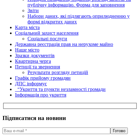
публічну інформацію. Форма для заповнення
Звіти
Набори даних, які підлягають оприлюдненню у
формі відкритих даних
Карта міста
Соціальний захист населення
Соціальні послуги
Державна реєстрація прав на нерухоме майно
Наше місто
Зразки документів
Квартирна черга
Петиції та звернення
Результати розгляду петицій
Графік прийому громадян
ДПС інформує
“Укриття та пункти незламності громади
Інформація про укриття
Підписатися на новини