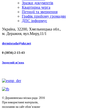
Зразки документів
Квартирна черга
Петиції та звернення
Графік прийому громадян
ДПС інформує
Україна, 32200, Хмельницька обл.,
м. Деражня, вул.Миру,11/1
dermisrada@ukr.net
0 (3856) 2-15-43
Зворотній зв’язок
© Деражнянська міська рада. 2016
При використанні матеріалів,
посилання на сайт обов’язкове