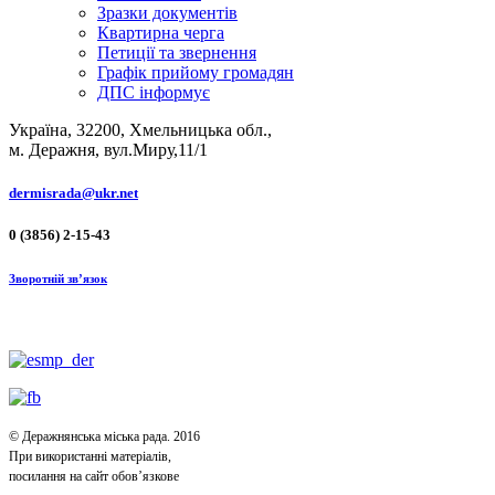
Зразки документів
Квартирна черга
Петиції та звернення
Графік прийому громадян
ДПС інформує
Україна, 32200, Хмельницька обл.,
м. Деражня, вул.Миру,11/1
dermisrada@ukr.net
0 (3856) 2-15-43
Зворотній зв’язок
© Деражнянська міська рада. 2016
При використанні матеріалів,
посилання на сайт обов’язкове