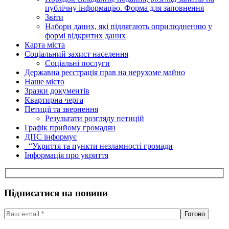
публічну інформацію. Форма для заповнення
Звіти
Набори даних, які підлягають оприлюдненню у
формі відкритих даних
Карта міста
Соціальний захист населення
Соціальні послуги
Державна реєстрація прав на нерухоме майно
Наше місто
Зразки документів
Квартирна черга
Петиції та звернення
Результати розгляду петицій
Графік прийому громадян
ДПС інформує
“Укриття та пункти незламності громади
Інформація про укриття
Підписатися на новини